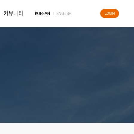
커뮤니티
KOR
EAN
ENG
LISH
LOGIN
News
공지사항
자료실
FAQ
해운용어