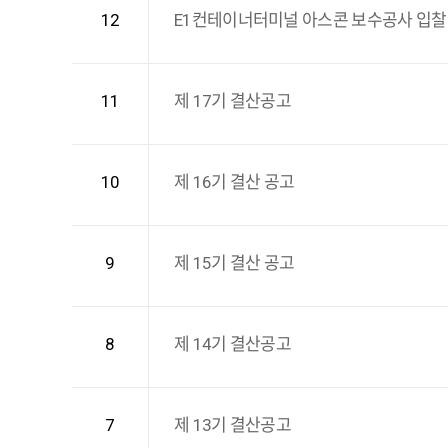
12
E1컨테이너터미널 아스콘 보수공사 입찰
11
제 17기 결산공고
10
제 16기 결산 공고
9
제 15기 결산 공고
8
제 14기 결산공고
7
제 13기 결산공고