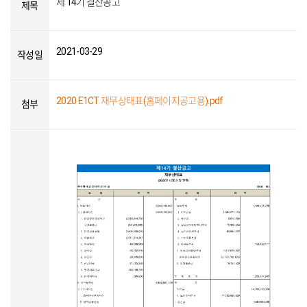
제 14기 결산공고
제목
2021-03-29
작성일
2020 E1CT 재무상태표(홈페이지공고용).pdf
첨부