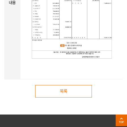
내용
목록