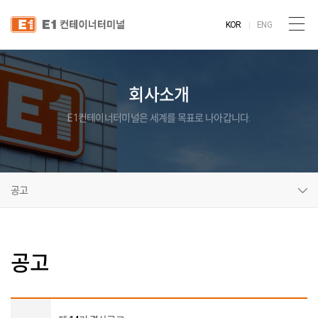
KOR
ENG
회사소개
E1컨테이너터미널은 세계를 목표로 나아갑니다.
공고
공고