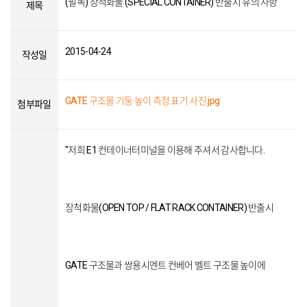
(필독) 장척화물 (SPECIAL CONTAINER) 반출시 유의 사항
제목
2015-04-24
작성일
GATE 구조물 기둥 높이 측정 표기 사진.jpg
첨부파일
"저희 E1 컨테이너터미널을 이용해 주셔서 감사합니다.
장척화물(OPEN TOP / FLAT RACK CONTAINER) 반출시
GATE 구조물과 쌍용시멘트 컨베어 벨트 구조물 높이에