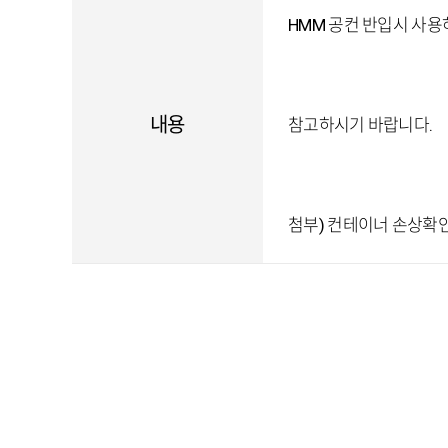
HMM 공컨 반입시 사
내용
참고하시기 바랍니다.
첨부) 컨테이너 손상확인서