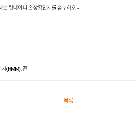
용하는 컨테이너 손상확인서를 첨부하오니
(HMM). 끝
목록