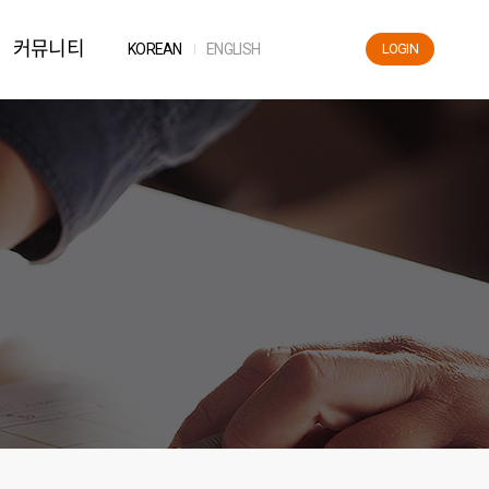
커뮤니티
KOR
EAN
ENG
LISH
LOGIN
News
공지사항
자료실
FAQ
해운용어