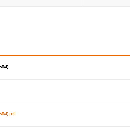
이트
MM)
).pdf