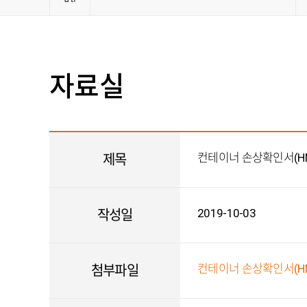
관련사
자료실
컨테이너 손상확인서(H
제목
2019-10-03
작성일
컨테이너 손상확인서(HMM
첨부파일