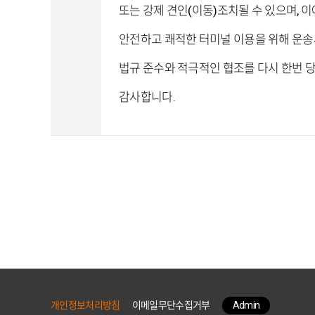
또는 강제 견인(이동)조치될 수 있으며
,
이
안전하고 쾌적한 터미널 이용을 위해 운송
법규 준수와 적극적인 협조를 다시 한번
감사합니다
.
개인정보처리방침
이메일무단수집거부
Admin