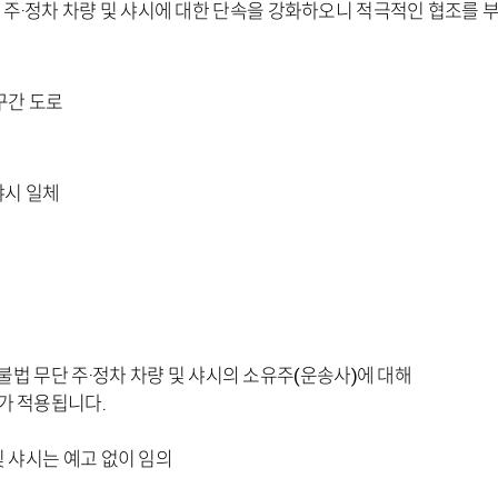
 주·정차 차량 및 샤시에 대한 단속을 강화하오니 적극적인 협조를
구간 도로
샤시 일체
불법 무단 주·정차 차량 및 샤시의 소유주
(
운송사
)
에 대해
치가 적용됩니다
.
및 샤시는 예고 없이 임의