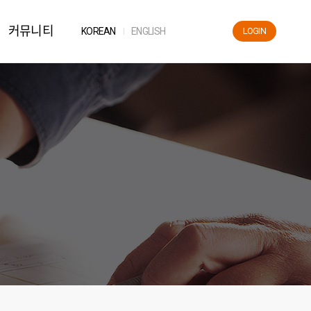
커뮤니티
KOR
EAN
ENG
LISH
LOGIN
News
공지사항
자료실
FAQ
해운용어