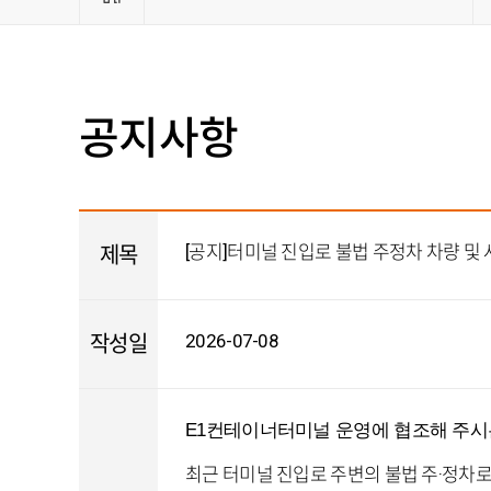
관련사
공지사항
[공지]터미널 진입로 불법 주정차 차량 및 
제목
2026-07-08
작성일
E1컨테이너터미널 운영에 협조해 주시
최근 터미널 진입로 주변의 불법 주·정차