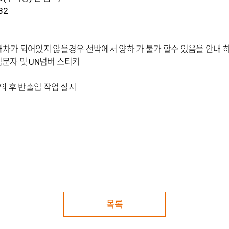
82
배차가 되어있지 않을경우 선박에서 양하 가 불가 할수 있음을 안내 
문자 및 UN넘버 스티커
의 후 반출입 작업 실시
목록