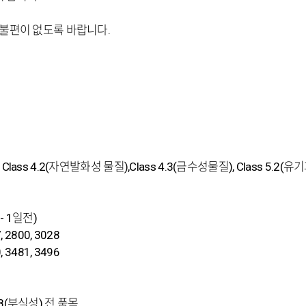
 불편이 없도록 바랍니다.
), Class 4.2(자연발화성 물질),Class 4.3(금수성물질), Class 5.2(유
- 1일전)
, 2800, 3028
, 3481, 3496
s 8(부식성) 전 품목,