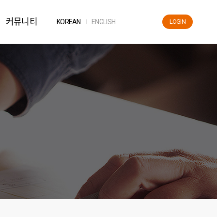
커뮤니티
KOR
EAN
ENG
LISH
LOGIN
News
공지사항
자료실
FAQ
해운용어