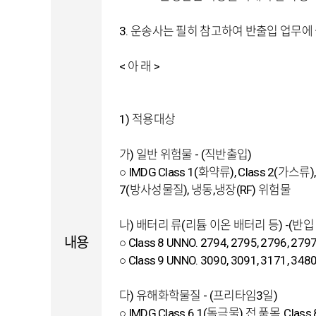
3. 운송사는 필히 참고하여 반출입 업무에
< 아 래 >
1) 적용대상
가) 일반 위험물 - (직반출입)
○ IMDG Class 1(화약류), Class 2(가스류
7(방사성물질), 냉동,냉장(RF) 위험물
나) 배터리 류(리튬 이온 배터리 등) -(반입 
내용
○ Class 8 UNNO. 2794, 2795, 2796, 2797
○ Class 9 UNNO. 3090, 3091, 3171, 3480
다) 유해화학물질 - (프리타임3일)
○ IMDG Class 6.1(독극물) 전 품목, Clas