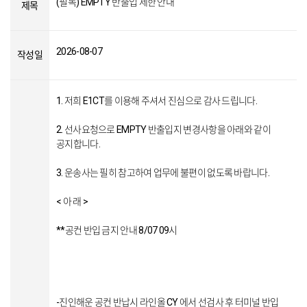
(필독) EMPTY 반출입 제한 안내
제목
2026-08-07
작성일
1. 저희 E1CT를 이용해 주셔서 진심으로 감사 드립니다.
2. 선사요청으로 EMPTY 반출입지 변경사항을 아래와 같이
공지합니다.
3. 운송사는 필히 참고하여 업무에 불편이 없도록 바랍니다.
< 아 래 >
**공컨 반입 금지 안내 8/07 09시
-진인해운 공컨 반납시 라인올 CY 에서 선검사 후 터미널 반입