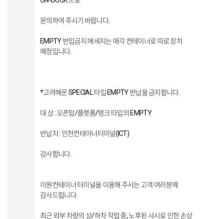
ON-DOCK 으로
문의하여 주시기 바랍니다.
EMPTY 반입금지 메세지는 매각 컨테이너로 따로 장치
예정입니다.
*고려해운 SPECIAL 타입 EMPTY 반납을 금지합니다.
대 상 : 오픈탑/플랫폼/탱크 타입의 EMPTY
반납지 : 인천컨테이너터미널(ICT)
감사합니다.
이원컨테이너 터미널을 이용해 주시는 고객 여러분께
감사드립니다.
최근 외부 차량의 상/하차 작업 중, 노후된 샤시로 인한 손상