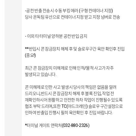
-공컨 반출 전송시 수동 부킹 에러 (구형 컨테이너 지정)
당사 온독팀 유선으로 컨테이너 지정 받고 지정 넘버로 전송
- 이외 타 터미널 양하분 공컨 반입 금지
**반입시 콘 잠금장치 해체 후 및 슬로우구간 육안 확인후 진입
(중요!)
최근 콘 잠금장치 미해제로 인해 인적/물적 사고가 자주
발생되고 있습니다.
콘 미해제로 인한 사고 발생시 당사의 책임은 없음을 알려
드리오니,반드시 콘 잠금장치 해제 후 블록 진입, 작업 전
재확인하시어 원활하고 안전한 하차 작업이 진행될수 있도록
협조 부탁 드리며,또한 TC(야드크레인) 슬로우 구간설정으로
인하여 반출입 진행시 필히 육안확인 후 진입 바랍니다.
*터미널 게이트 연락처(032-880-2326)