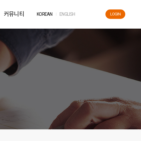
커뮤니티
KOR
EAN
ENG
LISH
LOGIN
News
공지사항
자료실
FAQ
해운용어