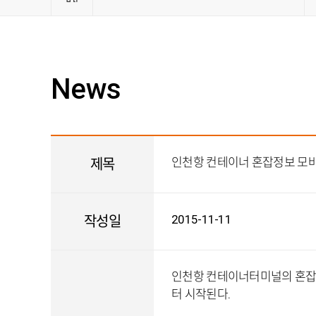
관련사
News
인천항 컨테이너 혼잡정보 모바일
제목
2015-11-11
작성일
인천항 컨테이너터미널의 혼잡
터 시작된다.