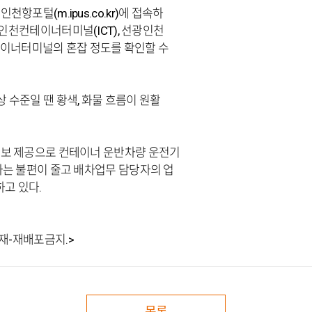
포털(m.ipus.co.kr)에 접속하
 인천컨테이너터미널(ICT), 선광인천
컨테이너터미널의 혼잡 정도를 확인할 수
상 수준일 땐 황색, 화물 흐름이 원활
보 제공으로 컨테이너 운반차량 운전기
는 불편이 줄고 배차업무 담당자의 업
고 있다.
재-재배포금지.>
목록