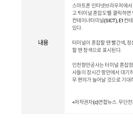
스마트폰 인터넷브라우저에서 인천항
고 '터미널 혼잡도'를 클릭하면
컨테이너터미널(SICT), E1
있다.
내용
터미널이 혼잡할 땐 빨간색, 정
할 땐 청색으로 표시된다.
인천항만공사는 터미널 혼잡정
사들이 장시간 항만에서 대기하
무 편의가 늘어날 것으로 기대하
<저작권자(c)연합뉴스. 무단전